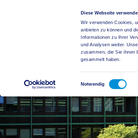
Diese Webseite verwende
Wir verwenden Cookies, um
BÜRGE
anbieten zu können und di
Informationen zu Ihrer Ve
und Analysen weiter. Unse
zusammen, die Sie ihnen b
gesammelt haben.
Einwilligungsauswahl
Notwendig