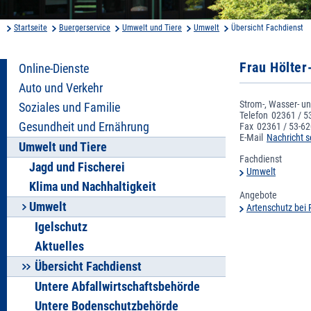
Startseite
Buergerservice
Umwelt und Tiere
Umwelt
Übersicht Fachdienst
Frau Hölter
Online-Dienste
Auto und Verkehr
Strom-, Wasser- un
Soziales und Familie
Telefon
02361 / 5
Gesundheit und Ernährung
Fax
02361 / 53-6
E-Mail
Nachricht 
Umwelt und Tiere
Fachdienst
Jagd und Fischerei
Umwelt
Klima und Nachhaltigkeit
Angebote
Umwelt
Artenschutz bei
Igelschutz
Aktuelles
Übersicht Fachdienst
Untere Abfallwirtschaftsbehörde
Untere Bodenschutzbehörde