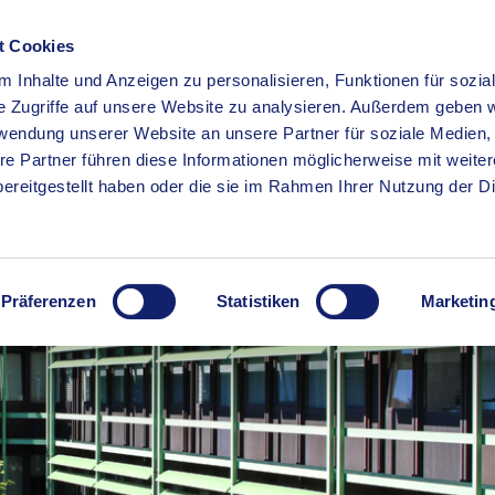
t Cookies
 Inhalte und Anzeigen zu personalisieren, Funktionen für sozia
RSERVICE
KREISHAUS
WIRTSCHAFT
BILDUNG
e Zugriffe auf unsere Website zu analysieren. Außerdem geben w
rwendung unserer Website an unsere Partner für soziale Medien
re Partner führen diese Informationen möglicherweise mit weite
ereitgestellt haben oder die sie im Rahmen Ihrer Nutzung der D
Präferenzen
Statistiken
Marketin