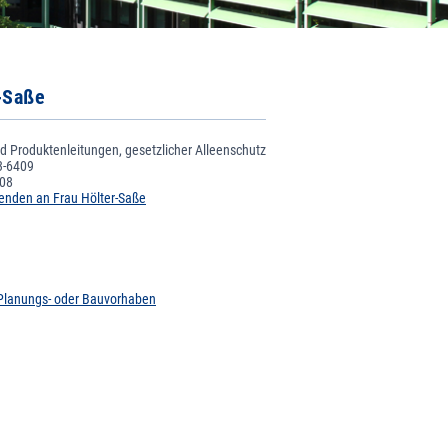
-Saße
d Produktenleitungen, gesetzlicher Alleenschutz
3-6409
208
senden an Frau Hölter-Saße
 Planungs- oder Bauvorhaben