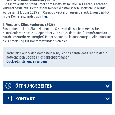
Die fünfte Auflage stand unter dem Motto:
WHo CaREs? Lehren, Forschen,
Zukunft gestalten
. Gemeinsam mit der Westfälischen Hochschule wurde
wurde am 24. Juni 2025 am Campus Recklinghausen getagt. Einen Einblick
in die Konferenz findet sich
hier
.
6. Vestische Klimakonferenz (2026)
Zusammen mit der Stadt Haltern am See wird die sechste Vestische
Klimakonferenz am 23. September 2026 unter dem Titel
"Transformation
durch Erneuerbare Energien"
in der Sestadthalle ausgetragen. Alle Infos und
die Anmeldung zur Konferenz finden sich
hier
.
Wenn hier kein Video dargestellt wird, liegt es daran, dass Sie die dafür
notwendigen Cookies nicht akzeptiert haben.
Cookie-Einstellungen ändern
ÖFFNUNGSZEITEN
KONTAKT