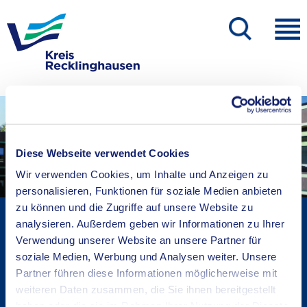
Diese Webseite verwendet Cookies
Wir verwenden Cookies, um Inhalte und Anzeigen zu
personalisieren, Funktionen für soziale Medien anbieten
zu können und die Zugriffe auf unsere Website zu
Kreisverwaltung A-Z
analysieren. Außerdem geben wir Informationen zu Ihrer
Bekanntmachungen
Verwendung unserer Website an unsere Partner für
Ortsrecht
soziale Medien, Werbung und Analysen weiter. Unsere
Partner führen diese Informationen möglicherweise mit
Karriere beim Kreis
weiteren Daten zusammen, die Sie ihnen bereitgestellt
Bürger-, Ideen- und Beschwerdecenter
haben oder die sie im Rahmen Ihrer Nutzung der Dienste