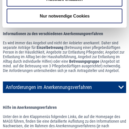
Antragsverfahren registrieren und einen Antrag stellen.
Das Anerkennungsverfahren ist kostenpflichtig. Hinweise zum
Nur notwendige Cookies
Gebührenrahmen finden Sie auf der rechten Seite unter
Downloads
.
Informationen zu den verschiedenen Anerkennungsverfahren
Es wird immer das Angebot und nicht der Anbieter anerkannt. Daher sind
separate Anträge für
Einzelbetreuung
(Betreuung einer pflegebedürftigen
Person in der Häuslichkeit, Angebote zur Entlastung Pflegender, Angebot zur
Entlastung im Alltag bei der Haushaltsführung, Angebot zur Entlastung im
Alltag durch individuelle Hilfen) oder eine
Betreuungsgruppe
(Angebot ist
mind. auf die Betreuung von 3 Pflegebedürftigen ausgerichtet) notwendig.
Die Anforderungen unterscheiden sich je nach Antragsteller und Angebot.
Anforderungen im Anerkennungsverfahren
Hilfe im Anerkennungsverfahren
Unter den in den Klappmenüs folgenden Links, die auf die Homepage des
MAGS führen, finden Sie eine detaillierte Auflistung zu den Informationen und
Nachweisen, die im Rahmen des Anerkennungsverfahrens (je nach