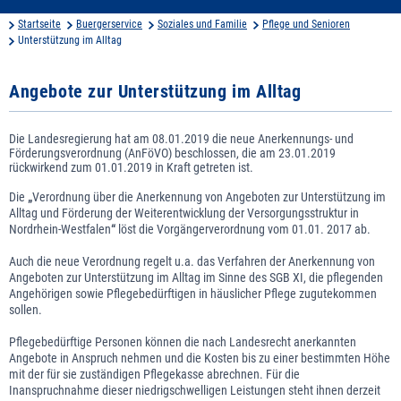
Startseite
Buergerservice
Soziales und Familie
Pflege und Senioren
Unterstützung im Alltag
Angebote zur Unterstützung im Alltag
Die Landesregierung hat am 08.01.2019 die neue Anerkennungs- und
Förderungsverordnung (AnFöVO) beschlossen, die am 23.01.2019
rückwirkend zum 01.01.2019 in Kraft getreten ist.
Die
„
Verordnung über die Anerkennung von Angeboten zur Unterstützung im
Alltag und Förderung der Weiterentwicklung der Versorgungsstruktur in
Nordrhein-Westfalen
“
löst die Vorgängerverordnung vom 01.01. 2017 ab.
Auch die neue Verordnung regelt u.a. das Verfahren der Anerkennung von
Angeboten zur Unterstützung im Alltag im Sinne des SGB XI, die pflegenden
Angehörigen sowie Pflegebedürftigen in häuslicher Pflege zugutekommen
sollen.
Pflegebedürftige Personen können die nach Landesrecht anerkannten
Angebote in Anspruch nehmen und die Kosten bis zu einer bestimmten Höhe
mit der für sie zuständigen Pflegekasse abrechnen. Für die
Inanspruchnahme dieser niedrigschwelligen Leistungen steht ihnen derzeit