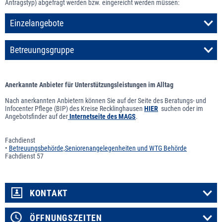
Antragstyp) abgefragt werden bzw. eingereicht werden müssen:
Einzelangebote
Betreuungsgruppe
Anerkannte Anbieter für Unterstützungsleistungen im Alltag
Nach anerkannten Anbietern können Sie auf der Seite des Beratungs- und
Infocenter Pflege (BIP) des Kreise Recklinghausen
HIER
suchen oder im
Angebotsfinder auf der
Internetseite des MAGS
.
Fachdienst
•
Betreuungsbehörde,Seniorenangelegenheiten und WTG Behörde
Fachdienst 57
KONTAKT
ÖFFNUNGSZEITEN