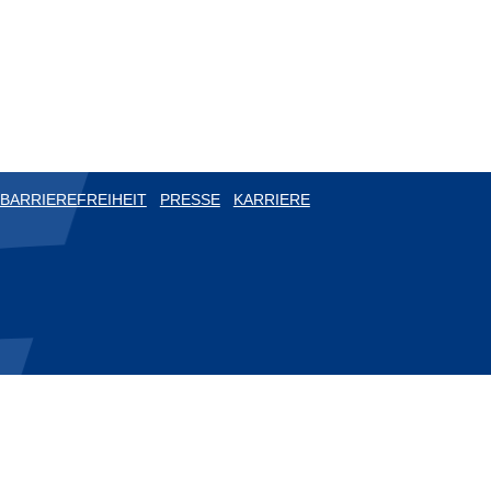
BARRIEREFREIHEIT
PRESSE
KARRIERE