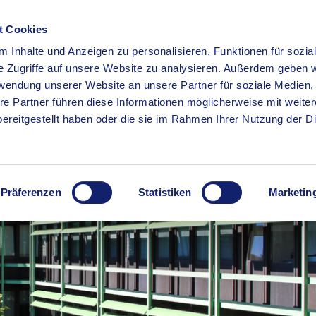
t Cookies
 Inhalte und Anzeigen zu personalisieren, Funktionen für sozia
RSERVICE
KREISHAUS
WIRTSCHAFT
BILDUNG
e Zugriffe auf unsere Website zu analysieren. Außerdem geben w
rwendung unserer Website an unsere Partner für soziale Medien
re Partner führen diese Informationen möglicherweise mit weite
ereitgestellt haben oder die sie im Rahmen Ihrer Nutzung der D
Präferenzen
Statistiken
Marketin