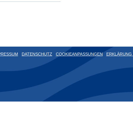
PRESSUM
DATENSCHUTZ
COOKIEANPASSUNGEN
ERKLÄRUNG 