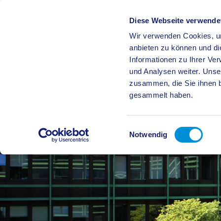
Diese Webseite verwende
Wir verwenden Cookies, um
BÜRGE
anbieten zu können und di
Informationen zu Ihrer Ve
und Analysen weiter. Unse
zusammen, die Sie ihnen b
gesammelt haben.
Einwilligungsauswahl
Notwendig