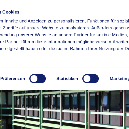
t Cookies
 Inhalte und Anzeigen zu personalisieren, Funktionen für sozia
RSERVICE
KREISHAUS
WIRTSCHAFT
BILDUNG
e Zugriffe auf unsere Website zu analysieren. Außerdem geben w
rwendung unserer Website an unsere Partner für soziale Medien
re Partner führen diese Informationen möglicherweise mit weite
ereitgestellt haben oder die sie im Rahmen Ihrer Nutzung der D
Präferenzen
Statistiken
Marketin