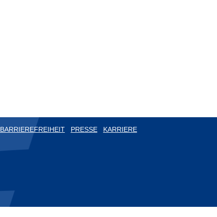
BARRIEREFREIHEIT
PRESSE
KARRIERE