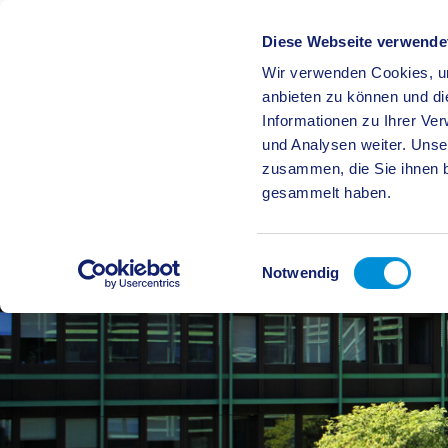
Diese Webseite verwende
Wir verwenden Cookies, um
BÜRGE
anbieten zu können und di
Informationen zu Ihrer Ve
und Analysen weiter. Unse
zusammen, die Sie ihnen b
gesammelt haben.
Einwilligungsauswahl
Notwendig