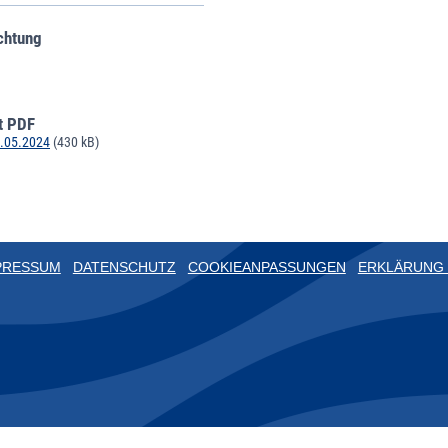
chtung
t PDF
2.05.2024
(430 kB)
PRESSUM
DATENSCHUTZ
COOKIEANPASSUNGEN
ERKLÄRUNG 