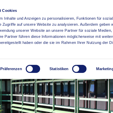
t Cookies
 Inhalte und Anzeigen zu personalisieren, Funktionen für sozia
RSERVICE
KREISHAUS
WIRTSCHAFT
BILDUNG
e Zugriffe auf unsere Website zu analysieren. Außerdem geben w
rwendung unserer Website an unsere Partner für soziale Medien
re Partner führen diese Informationen möglicherweise mit weite
ereitgestellt haben oder die sie im Rahmen Ihrer Nutzung der D
Präferenzen
Statistiken
Marketin