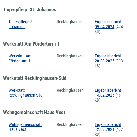
Tagespflege St. Johannes
Tagespflege St.
Recklinghausen
Ergebnisbericht
Johannes
09.04.2024
(474
kB)
Werkstatt Am Förderturm 1
Werkstatt Am
Recklinghausen
Ergebnisbericht
Förderturm 1
20.08.2025
(393
kB)
Werkstatt Recklinghausen-Süd
Werkstatt
Recklinghausen
Ergebnisbericht
Recklinghausen-Süd
14.02.2025
(461
kB)
Wohngemeinschaft Haus Vest
Wohngemeinschaft
Recklinghausen
Ergebnisbericht
Haus Vest
12.09.2024
(427
kB)