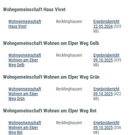
Wohngemeinschaft Haus Vivet
Wohngemeinschaft
Recklinghausen
Ergebnisbericht
Haus Vivet
22.05.2024
(525
kB)
Wohngemeinschaft Wohnen am Elper Weg Gelb
Wohngemeinschaft
Recklinghausen
Ergebnisbericht
Wohnen am Elper
09.10.2025
(335
Weg Gelb
kB)
Wohngemeinschaft Wohnen am Elper Weg Grün
Wohngemeinschaft
Recklinghausen
Ergebnisbericht
Wohnen am Elper
09.10.2025
(422
Weg Grün
kB)
Wohngemeinschaft Wohnen am Elper Weg Rot
Wohngemeinschaft
Recklinghausen
Ergebnisbericht
Wohnen am Elper
09.10.2025
(336
Weg Rot
kB)