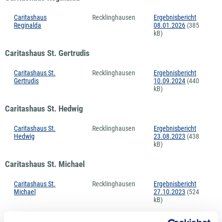
Caritashaus
Recklinghausen
Ergebnisbericht
Reginalda
08.01.2026
(385
kB)
Caritashaus St. Gertrudis
Caritashaus St.
Recklinghausen
Ergebnisbericht
Gertrudis
10.09.2024
(440
kB)
Caritashaus St. Hedwig
Caritashaus St.
Recklinghausen
Ergebnisbericht
Hedwig
23.08.2023
(438
kB)
Caritashaus St. Michael
Caritashaus St.
Recklinghausen
Ergebnisbericht
Michael
27.10.2023
(524
kB)
Haus Abendsonne