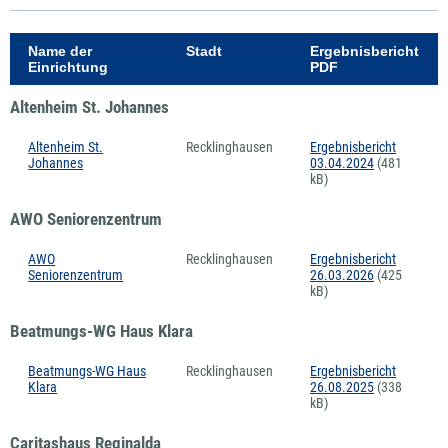
Name der
Stadt
Ergebnisbericht
Einrichtung
PDF
Altenheim St. Johannes
Altenheim St.
Recklinghausen
Ergebnisbericht
Johannes
03.04.2024
(481
kB)
AWO Seniorenzentrum
AWO
Recklinghausen
Ergebnisbericht
Seniorenzentrum
26.03.2026
(425
kB)
Beatmungs-WG Haus Klara
Beatmungs-WG Haus
Recklinghausen
Ergebnisbericht
Klara
26.08.2025
(338
kB)
Caritashaus Reginalda