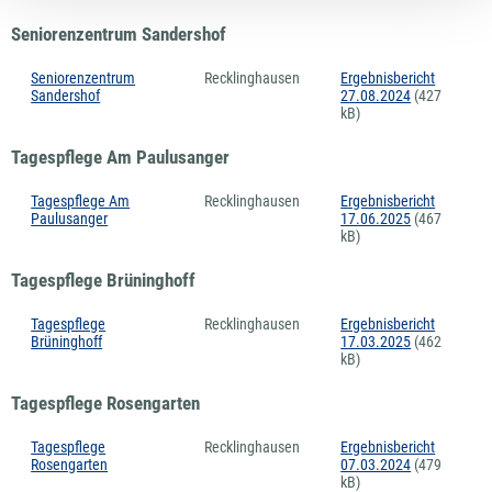
Seniorenzentrum Sandershof
Seniorenzentrum
Recklinghausen
Ergebnisbericht
Sandershof
27.08.2024
(427
kB)
Tagespflege Am Paulusanger
Tagespflege Am
Recklinghausen
Ergebnisbericht
Paulusanger
17.06.2025
(467
kB)
Tagespflege Brüninghoff
Tagespflege
Recklinghausen
Ergebnisbericht
Brüninghoff
17.03.2025
(462
kB)
Tagespflege Rosengarten
Tagespflege
Recklinghausen
Ergebnisbericht
Rosengarten
07.03.2024
(479
kB)