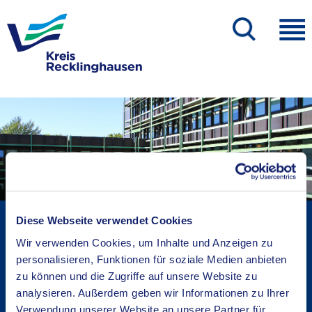
Kreisverwaltung A-Z
Diese Webseite verwendet Cookies
Bekanntmachungen
Wir verwenden Cookies, um Inhalte und Anzeigen zu
Ortsrecht
personalisieren, Funktionen für soziale Medien anbieten
zu können und die Zugriffe auf unsere Website zu
Karriere beim Kreis
analysieren. Außerdem geben wir Informationen zu Ihrer
Bürger-, Ideen- und Beschwerdecenter
Verwendung unserer Website an unsere Partner für