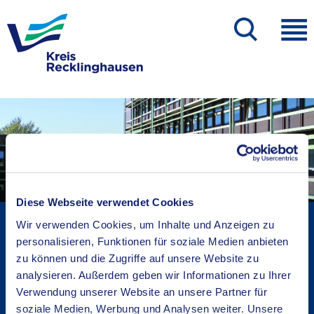
Diese Webseite verwendet Cookies
Kreisverwaltung A-Z
Wir verwenden Cookies, um Inhalte und Anzeigen zu
Bekanntmachungen
personalisieren, Funktionen für soziale Medien anbieten
zu können und die Zugriffe auf unsere Website zu
Ortsrecht
analysieren. Außerdem geben wir Informationen zu Ihrer
Karriere beim Kreis
Verwendung unserer Website an unsere Partner für
Bürger-, Ideen- und Beschwerdecenter
soziale Medien, Werbung und Analysen weiter. Unsere