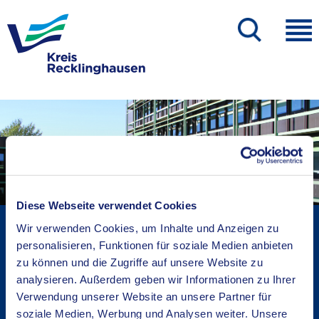
Diese Webseite verwendet Cookies
Kreisverwaltung A-Z
Wir verwenden Cookies, um Inhalte und Anzeigen zu
Bekanntmachungen
personalisieren, Funktionen für soziale Medien anbieten
zu können und die Zugriffe auf unsere Website zu
Ortsrecht
analysieren. Außerdem geben wir Informationen zu Ihrer
Karriere beim Kreis
Verwendung unserer Website an unsere Partner für
Bürger-, Ideen- und Beschwerdecenter
soziale Medien, Werbung und Analysen weiter. Unsere