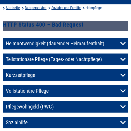
Startseite
Buergerservice
Soziales und Familie
Heimpflege
HTTP Status 400 – Bad Request
Heimnotwendigkeit (dauernder Heimaufenthalt)
Teilstationäre Pflege (Tages- oder Nachtpflege)
Kurzzeitpflege
Vollstationäre Pflege
Pflegewohngeld (PWG)
Sozialhilfe