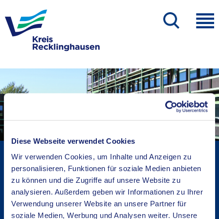
Diese Webseite verwendet Cookies
Kreisverwaltung A-Z
Wir verwenden Cookies, um Inhalte und Anzeigen zu
Bekanntmachungen
personalisieren, Funktionen für soziale Medien anbieten
zu können und die Zugriffe auf unsere Website zu
Ortsrecht
analysieren. Außerdem geben wir Informationen zu Ihrer
Karriere beim Kreis
Verwendung unserer Website an unsere Partner für
Bürger-, Ideen- und Beschwerdecenter
soziale Medien, Werbung und Analysen weiter. Unsere