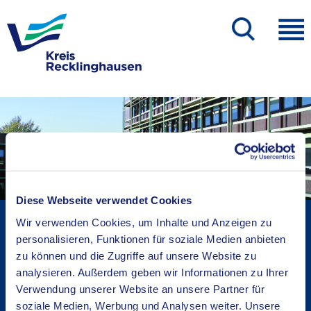
Diese Webseite verwendet Cookies
Kreisverwaltung A-Z
Wir verwenden Cookies, um Inhalte und Anzeigen zu
Bekanntmachungen
personalisieren, Funktionen für soziale Medien anbieten
zu können und die Zugriffe auf unsere Website zu
Ortsrecht
analysieren. Außerdem geben wir Informationen zu Ihrer
Karriere beim Kreis
Verwendung unserer Website an unsere Partner für
Bürger-, Ideen- und Beschwerdecenter
soziale Medien, Werbung und Analysen weiter. Unsere