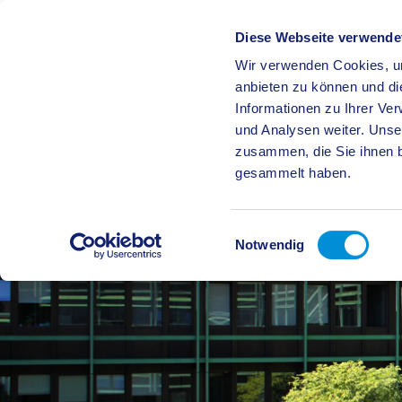
Diese Webseite verwende
Wir verwenden Cookies, um
BÜRGE
anbieten zu können und di
Informationen zu Ihrer Ve
und Analysen weiter. Unse
zusammen, die Sie ihnen b
gesammelt haben.
Einwilligungsauswahl
Notwendig