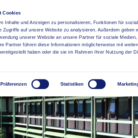
t Cookies
 Inhalte und Anzeigen zu personalisieren, Funktionen für sozia
RSERVICE
KREISHAUS
WIRTSCHAFT
BILDUNG
e Zugriffe auf unsere Website zu analysieren. Außerdem geben w
rwendung unserer Website an unsere Partner für soziale Medien
re Partner führen diese Informationen möglicherweise mit weite
ereitgestellt haben oder die sie im Rahmen Ihrer Nutzung der D
Präferenzen
Statistiken
Marketin