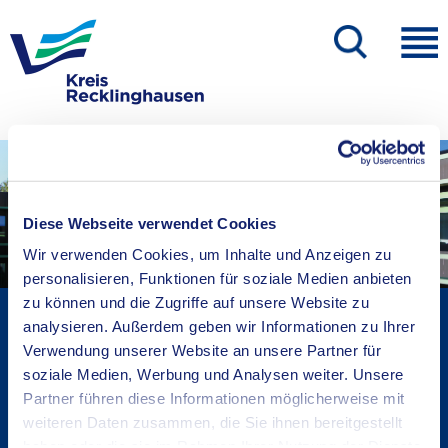
Diese Webseite verwendet Cookies
Wir verwenden Cookies, um Inhalte und Anzeigen zu
personalisieren, Funktionen für soziale Medien anbieten
zu können und die Zugriffe auf unsere Website zu
Kreisverwaltung A-Z
analysieren. Außerdem geben wir Informationen zu Ihrer
Bekanntmachungen
Verwendung unserer Website an unsere Partner für
Ortsrecht
soziale Medien, Werbung und Analysen weiter. Unsere
Partner führen diese Informationen möglicherweise mit
Karriere beim Kreis
weiteren Daten zusammen, die Sie ihnen bereitgestellt
Bürger-, Ideen- und Beschwerdecenter
haben oder die sie im Rahmen Ihrer Nutzung der Dienste