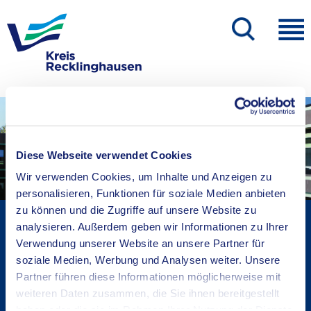
Diese Webseite verwendet Cookies
Wir verwenden Cookies, um Inhalte und Anzeigen zu
personalisieren, Funktionen für soziale Medien anbieten
zu können und die Zugriffe auf unsere Website zu
Kreisverwaltung A-Z
analysieren. Außerdem geben wir Informationen zu Ihrer
Bekanntmachungen
Verwendung unserer Website an unsere Partner für
Ortsrecht
soziale Medien, Werbung und Analysen weiter. Unsere
Partner führen diese Informationen möglicherweise mit
Karriere beim Kreis
weiteren Daten zusammen, die Sie ihnen bereitgestellt
Bürger-, Ideen- und Beschwerdecenter
haben oder die sie im Rahmen Ihrer Nutzung der Dienste