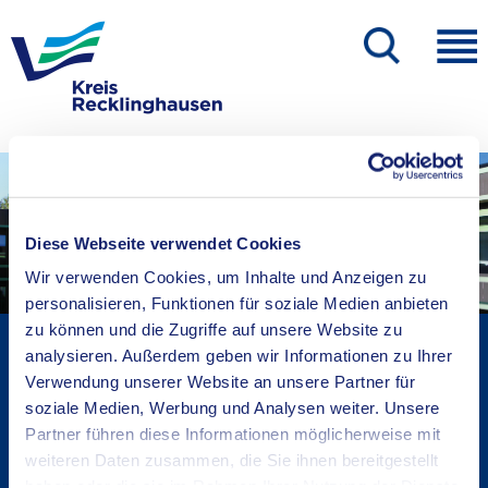
Diese Webseite verwendet Cookies
Wir verwenden Cookies, um Inhalte und Anzeigen zu
personalisieren, Funktionen für soziale Medien anbieten
zu können und die Zugriffe auf unsere Website zu
Kreisverwaltung A-Z
analysieren. Außerdem geben wir Informationen zu Ihrer
Bekanntmachungen
Verwendung unserer Website an unsere Partner für
Ortsrecht
soziale Medien, Werbung und Analysen weiter. Unsere
Partner führen diese Informationen möglicherweise mit
Karriere beim Kreis
weiteren Daten zusammen, die Sie ihnen bereitgestellt
Bürger-, Ideen- und Beschwerdecenter
haben oder die sie im Rahmen Ihrer Nutzung der Dienste