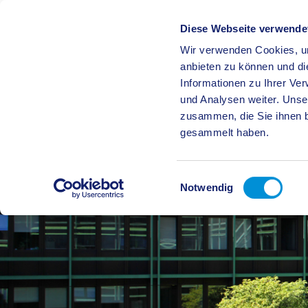
Diese Webseite verwende
Wir verwenden Cookies, um
BÜRGE
anbieten zu können und di
Informationen zu Ihrer Ve
und Analysen weiter. Unse
zusammen, die Sie ihnen b
gesammelt haben.
Einwilligungsauswahl
Notwendig