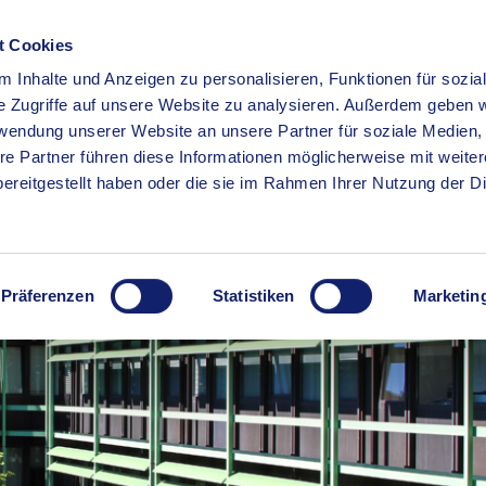
t Cookies
 Inhalte und Anzeigen zu personalisieren, Funktionen für sozia
RSERVICE
KREISHAUS
WIRTSCHAFT
BILDUNG
e Zugriffe auf unsere Website zu analysieren. Außerdem geben w
rwendung unserer Website an unsere Partner für soziale Medien
re Partner führen diese Informationen möglicherweise mit weite
ereitgestellt haben oder die sie im Rahmen Ihrer Nutzung der D
Präferenzen
Statistiken
Marketin