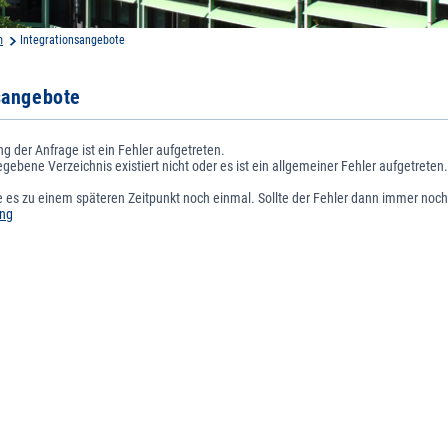
m
Integrationsangebote
sangebote
ng der Anfrage ist ein Fehler aufgetreten.
ebene Verzeichnis existiert nicht oder es ist ein allgemeiner Fehler aufgetreten.
e es zu einem späteren Zeitpunkt noch einmal. Sollte der Fehler dann immer noch
ung