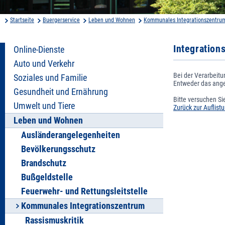
Startseite
Buergerservice
Leben und Wohnen
Kommunales Integrationszentru
Integration
Online-Dienste
Auto und Verkehr
Bei der Verarbeitu
Soziales und Familie
Entweder das angeg
Gesundheit und Ernährung
Bitte versuchen Si
Umwelt und Tiere
Zurück zur Auflist
Leben und Wohnen
Ausländerangelegenheiten
Bevölkerungsschutz
Brandschutz
Bußgeldstelle
Feuerwehr- und Rettungsleitstelle
Kommunales Integrationszentrum
Rassismuskritik