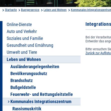
Startseite
Buergerservice
Leben und Wohnen
Kommunales Integrationszentru
Integration
Online-Dienste
Auto und Verkehr
Bei der Verarbeitu
Soziales und Familie
Entweder das angeg
Gesundheit und Ernährung
Bitte versuchen Si
Umwelt und Tiere
Zurück zur Auflist
Leben und Wohnen
Ausländerangelegenheiten
Bevölkerungsschutz
Brandschutz
Bußgeldstelle
Feuerwehr- und Rettungsleitstelle
Kommunales Integrationszentrum
Rassismuskritik