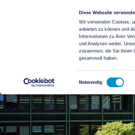
Diese Webseite verwende
Wir verwenden Cookies, um
BÜRGE
anbieten zu können und di
Informationen zu Ihrer Ve
und Analysen weiter. Unse
zusammen, die Sie ihnen b
gesammelt haben.
Einwilligungsauswahl
Notwendig