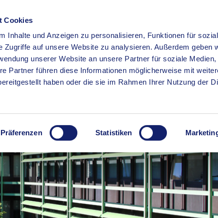
t Cookies
 Inhalte und Anzeigen zu personalisieren, Funktionen für sozia
RSERVICE
KREISHAUS
WIRTSCHAFT
BILDUNG
e Zugriffe auf unsere Website zu analysieren. Außerdem geben w
rwendung unserer Website an unsere Partner für soziale Medien
re Partner führen diese Informationen möglicherweise mit weite
ereitgestellt haben oder die sie im Rahmen Ihrer Nutzung der D
Präferenzen
Statistiken
Marketin