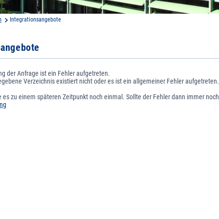
m
Integrationsangebote
sangebote
ng der Anfrage ist ein Fehler aufgetreten.
ebene Verzeichnis existiert nicht oder es ist ein allgemeiner Fehler aufgetreten.
e es zu einem späteren Zeitpunkt noch einmal. Sollte der Fehler dann immer noch
ung