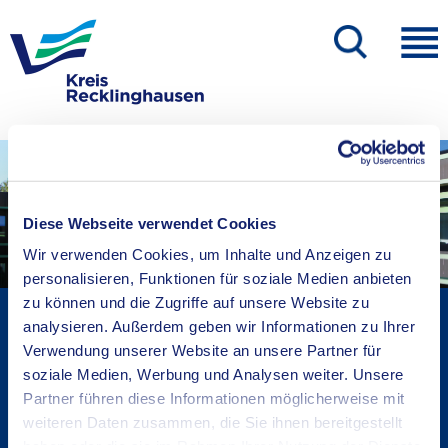
Diese Webseite verwendet Cookies
Wir verwenden Cookies, um Inhalte und Anzeigen zu
personalisieren, Funktionen für soziale Medien anbieten
zu können und die Zugriffe auf unsere Website zu
Kreisverwaltung A-Z
analysieren. Außerdem geben wir Informationen zu Ihrer
Bekanntmachungen
Verwendung unserer Website an unsere Partner für
Ortsrecht
soziale Medien, Werbung und Analysen weiter. Unsere
Partner führen diese Informationen möglicherweise mit
Karriere beim Kreis
weiteren Daten zusammen, die Sie ihnen bereitgestellt
Bürger-, Ideen- und Beschwerdecenter
haben oder die sie im Rahmen Ihrer Nutzung der Dienste