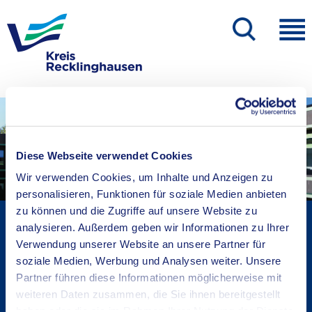
Diese Webseite verwendet Cookies
Wir verwenden Cookies, um Inhalte und Anzeigen zu
personalisieren, Funktionen für soziale Medien anbieten
zu können und die Zugriffe auf unsere Website zu
Kreisverwaltung A-Z
analysieren. Außerdem geben wir Informationen zu Ihrer
Bekanntmachungen
Verwendung unserer Website an unsere Partner für
Ortsrecht
soziale Medien, Werbung und Analysen weiter. Unsere
Partner führen diese Informationen möglicherweise mit
Karriere beim Kreis
weiteren Daten zusammen, die Sie ihnen bereitgestellt
Bürger-, Ideen- und Beschwerdecenter
haben oder die sie im Rahmen Ihrer Nutzung der Dienste