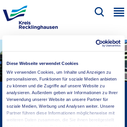
Diese Webseite verwendet Cookies
Wir verwenden Cookies, um Inhalte und Anzeigen zu
personalisieren, Funktionen für soziale Medien anbieten
zu können und die Zugriffe auf unsere Website zu
Kreisverwaltung A-Z
analysieren. Außerdem geben wir Informationen zu Ihrer
Bekanntmachungen
Verwendung unserer Website an unsere Partner für
Ortsrecht
soziale Medien, Werbung und Analysen weiter. Unsere
Partner führen diese Informationen möglicherweise mit
Karriere beim Kreis
weiteren Daten zusammen, die Sie ihnen bereitgestellt
Bürger-, Ideen- und Beschwerdecenter
haben oder die sie im Rahmen Ihrer Nutzung der Dienste