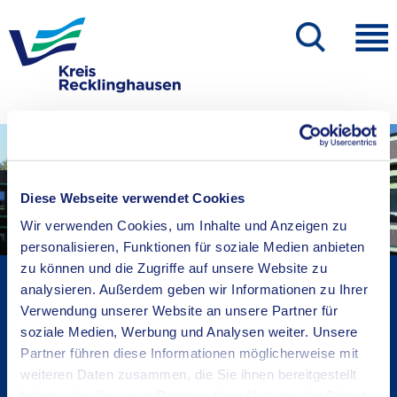
Diese Webseite verwendet Cookies
Wir verwenden Cookies, um Inhalte und Anzeigen zu
personalisieren, Funktionen für soziale Medien anbieten
zu können und die Zugriffe auf unsere Website zu
Kreisverwaltung A-Z
analysieren. Außerdem geben wir Informationen zu Ihrer
Bekanntmachungen
Verwendung unserer Website an unsere Partner für
Ortsrecht
soziale Medien, Werbung und Analysen weiter. Unsere
Partner führen diese Informationen möglicherweise mit
Karriere beim Kreis
weiteren Daten zusammen, die Sie ihnen bereitgestellt
Bürger-, Ideen- und Beschwerdecenter
haben oder die sie im Rahmen Ihrer Nutzung der Dienste