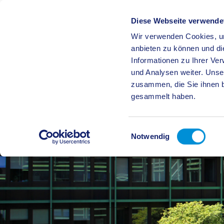
Diese Webseite verwende
Wir verwenden Cookies, um
BÜRGE
anbieten zu können und di
Informationen zu Ihrer Ve
und Analysen weiter. Unse
zusammen, die Sie ihnen b
gesammelt haben.
Einwilligungsauswahl
Notwendig