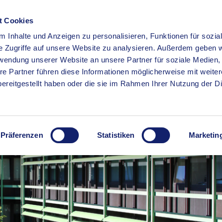
t Cookies
 Inhalte und Anzeigen zu personalisieren, Funktionen für sozia
RSERVICE
KREISHAUS
WIRTSCHAFT
BILDUNG
e Zugriffe auf unsere Website zu analysieren. Außerdem geben w
rwendung unserer Website an unsere Partner für soziale Medien
re Partner führen diese Informationen möglicherweise mit weite
ereitgestellt haben oder die sie im Rahmen Ihrer Nutzung der D
Präferenzen
Statistiken
Marketin