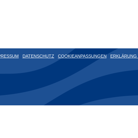
PRESSUM
DATENSCHUTZ
COOKIEANPASSUNGEN
ERKLÄRUNG 