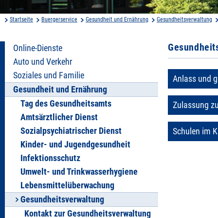
Startseite
Buergerservice
Gesundheit und Ernährung
Gesundheitsverwaltung
Gesundheit
Online-Dienste
Auto und Verkehr
Soziales und Familie
Anlass und g
Gesundheit und Ernährung
Tag des Gesundheitsamts
Zulassung z
Amtsärztlicher Dienst
Sozialpsychiatrischer Dienst
Schulen im K
Kinder- und Jugendgesundheit
Infektionsschutz
Umwelt- und Trinkwasserhygiene
Lebensmittelüberwachung
Gesundheitsverwaltung
Kontakt zur Gesundheitsverwaltung