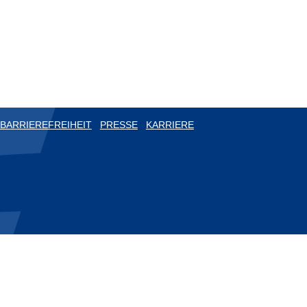
BARRIEREFREIHEIT
PRESSE
KARRIERE