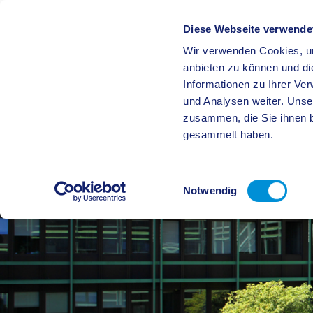
Diese Webseite verwende
Wir verwenden Cookies, um
BÜRGE
anbieten zu können und di
Informationen zu Ihrer Ve
und Analysen weiter. Unse
zusammen, die Sie ihnen b
gesammelt haben.
Einwilligungsauswahl
Notwendig