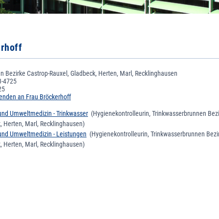
rhoff
n Bezirke Castrop-Rauxel, Gladbeck, Herten, Marl, Recklinghausen
3-4725
25
enden an Frau Bröckerhoff
nd Umweltmedizin - Trinkwasser
(Hygienekontrolleurin, Trinkwasserbrunnen Bezi
, Herten, Marl, Recklinghausen)
nd Umweltmedizin - Leistungen
(Hygienekontrolleurin, Trinkwasserbrunnen Bezi
, Herten, Marl, Recklinghausen)