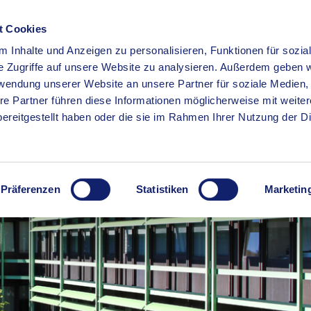
t Cookies
 Inhalte und Anzeigen zu personalisieren, Funktionen für sozia
RSERVICE
KREISHAUS
WIRTSCHAFT
BILDUNG
e Zugriffe auf unsere Website zu analysieren. Außerdem geben w
rwendung unserer Website an unsere Partner für soziale Medien
re Partner führen diese Informationen möglicherweise mit weite
ereitgestellt haben oder die sie im Rahmen Ihrer Nutzung der D
Präferenzen
Statistiken
Marketin