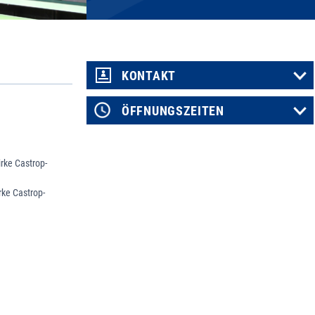
KONTAKT
ÖFFNUNGSZEITEN
rke Castrop-
rke Castrop-