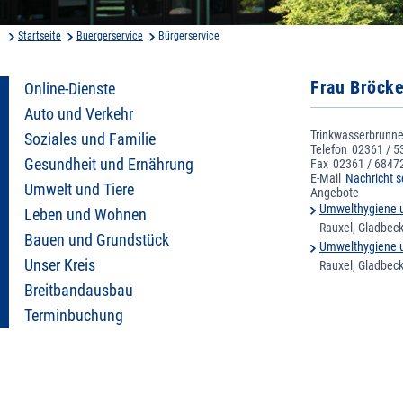
Startseite
Buergerservice
Bürgerservice
Frau Bröcke
Online-Dienste
Auto und Verkehr
Trinkwasserbrunne
Soziales und Familie
Telefon
02361 / 5
Gesundheit und Ernährung
Fax
02361 / 6847
E-Mail
Nachricht s
Umwelt und Tiere
Angebote
Umwelthygiene u
Leben und Wohnen
Rauxel, Gladbeck
Bauen und Grundstück
Umwelthygiene u
Unser Kreis
Rauxel, Gladbeck
Breitbandausbau
Terminbuchung