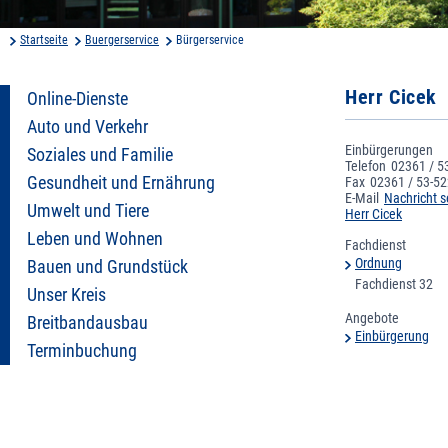
Startseite
Buergerservice
Bürgerservice
Herr Cicek
Online-Dienste
Auto und Verkehr
Einbürgerungen
Soziales und Familie
Telefon
02361 / 5
Gesundheit und Ernährung
Fax
02361 / 53-5
E-Mail
Nachricht 
Umwelt und Tiere
Herr Cicek
Leben und Wohnen
Fachdienst
Ordnung
Bauen und Grundstück
Fachdienst 32
Unser Kreis
Angebote
Breitbandausbau
Einbürgerung
Terminbuchung