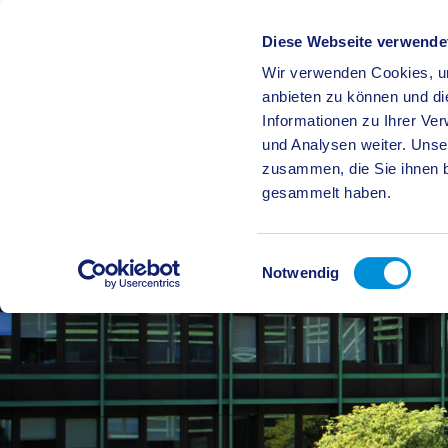
Diese Webseite verwende
Wir verwenden Cookies, um
BÜRGE
anbieten zu können und di
Informationen zu Ihrer Ve
und Analysen weiter. Unse
zusammen, die Sie ihnen b
gesammelt haben.
Einwilligungsauswahl
Notwendig