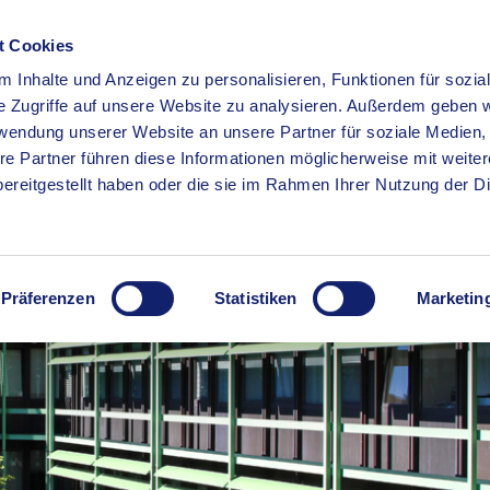
t Cookies
 Inhalte und Anzeigen zu personalisieren, Funktionen für sozia
RSERVICE
KREISHAUS
WIRTSCHAFT
BILDUNG
e Zugriffe auf unsere Website zu analysieren. Außerdem geben w
rwendung unserer Website an unsere Partner für soziale Medien
re Partner führen diese Informationen möglicherweise mit weite
ereitgestellt haben oder die sie im Rahmen Ihrer Nutzung der D
Präferenzen
Statistiken
Marketin