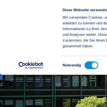
Diese Webseite verwende
Wir verwenden Cookies, um
BÜRGE
anbieten zu können und di
Informationen zu Ihrer Ve
und Analysen weiter. Unse
zusammen, die Sie ihnen b
gesammelt haben.
Einwilligungsauswahl
Notwendig