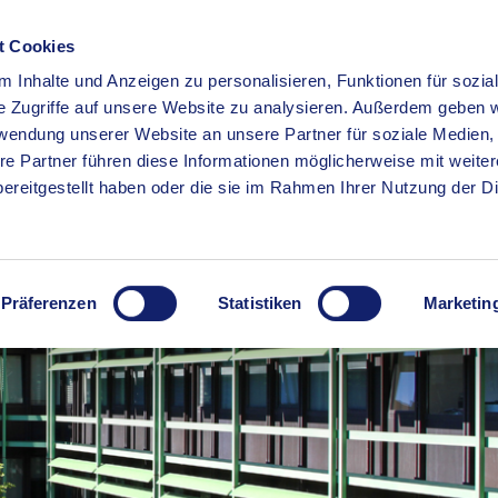
t Cookies
 Inhalte und Anzeigen zu personalisieren, Funktionen für sozia
RSERVICE
KREISHAUS
WIRTSCHAFT
BILDUNG
e Zugriffe auf unsere Website zu analysieren. Außerdem geben w
rwendung unserer Website an unsere Partner für soziale Medien
re Partner führen diese Informationen möglicherweise mit weite
ereitgestellt haben oder die sie im Rahmen Ihrer Nutzung der D
Präferenzen
Statistiken
Marketin