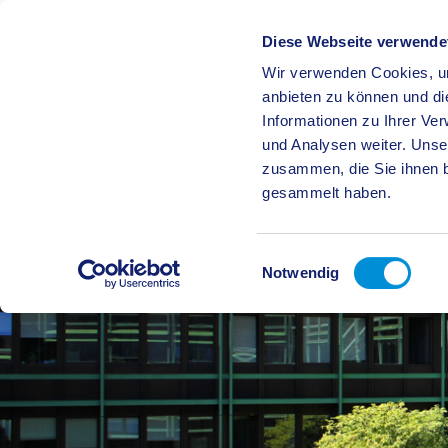
Diese Webseite verwende
Wir verwenden Cookies, um
BÜRGE
anbieten zu können und di
Informationen zu Ihrer Ve
und Analysen weiter. Unse
zusammen, die Sie ihnen b
gesammelt haben.
Einwilligungsauswahl
Notwendig