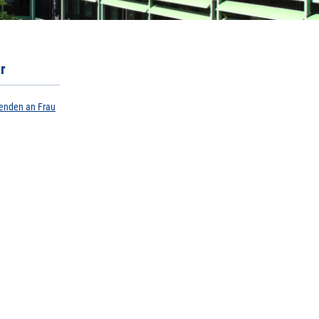
r
senden an Frau