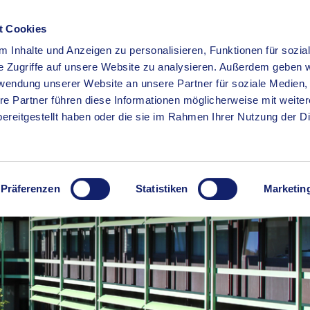
t Cookies
 Inhalte und Anzeigen zu personalisieren, Funktionen für sozia
RSERVICE
KREISHAUS
WIRTSCHAFT
BILDUNG
e Zugriffe auf unsere Website zu analysieren. Außerdem geben w
rwendung unserer Website an unsere Partner für soziale Medien
re Partner führen diese Informationen möglicherweise mit weite
ereitgestellt haben oder die sie im Rahmen Ihrer Nutzung der D
Präferenzen
Statistiken
Marketin