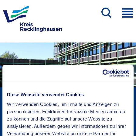
Diese Webseite verwendet Cookies
Kreisverwaltung A-Z
Bekanntmachungen
Wir verwenden Cookies, um Inhalte und Anzeigen zu
personalisieren, Funktionen für soziale Medien anbieten
Ortsrecht
zu können und die Zugriffe auf unsere Website zu
Karriere beim Kreis
analysieren. Außerdem geben wir Informationen zu Ihrer
Bürger-, Ideen- und Beschwerdecenter
Verwendung unserer Website an unsere Partner für