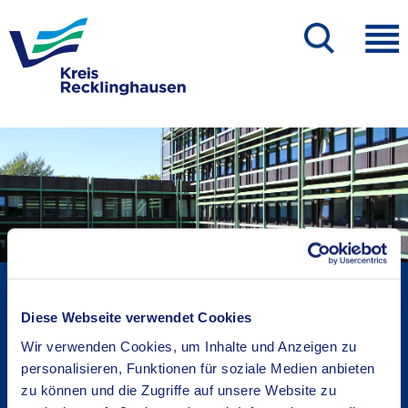
Kreisverwaltung A-Z
Bekanntmachungen
Diese Webseite verwendet Cookies
Ortsrecht
Wir verwenden Cookies, um Inhalte und Anzeigen zu
Karriere beim Kreis
personalisieren, Funktionen für soziale Medien anbieten
zu können und die Zugriffe auf unsere Website zu
Bürger-, Ideen- und Beschwerdecenter