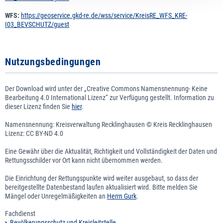
WFS:
https://geoservice.gkd-re.de/wss/service/KreisRE_WFS_KRE-
I03_BEVSCHUTZ/guest
Nutzungsbedingungen
Der Download wird unter der „Creative Commons Namensnennung- Keine
Bearbeitung 4.0 International Lizenz“ zur Verfügung gestellt. Information zu
dieser Lizenz finden Sie
hier
.
Namensnennung: Kreisverwaltung Recklinghausen © Kreis Recklinghausen
Lizenz: CC BY-ND 4.0
Eine Gewähr über die Aktualität, Richtigkeit und Vollständigkeit der Daten und
Rettungsschilder vor Ort kann nicht übernommen werden.
Die Einrichtung der Rettungspunkte wird weiter ausgebaut, so dass der
bereitgestellte Datenbestand laufen aktualisiert wird. Bitte melden Sie
Mängel oder Unregelmäßigkeiten an
Herrn Gurk
.
Fachdienst
Bevölkerungsschutz und Kreisleitstelle