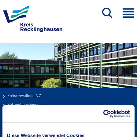
Kreisverwaltung A-Z
Bekanntmachungen
Ortsrecht
Karriere beim Kreis
Bürger-, Ideen- und Beschwerdecenter
Diese Webseite verwendet Cookies