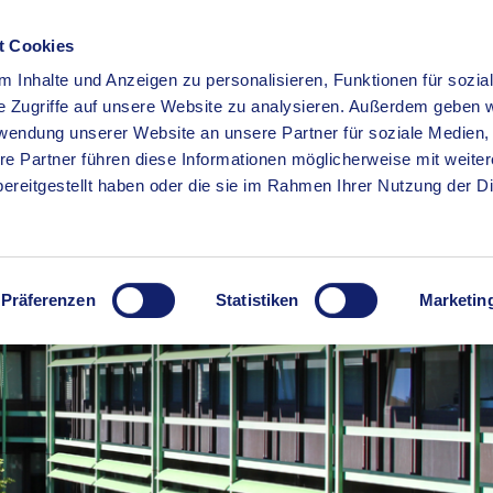
t Cookies
 Inhalte und Anzeigen zu personalisieren, Funktionen für sozia
RSERVICE
KREISHAUS
WIRTSCHAFT
BILDUNG
e Zugriffe auf unsere Website zu analysieren. Außerdem geben w
rwendung unserer Website an unsere Partner für soziale Medien
re Partner führen diese Informationen möglicherweise mit weite
ereitgestellt haben oder die sie im Rahmen Ihrer Nutzung der D
Präferenzen
Statistiken
Marketin