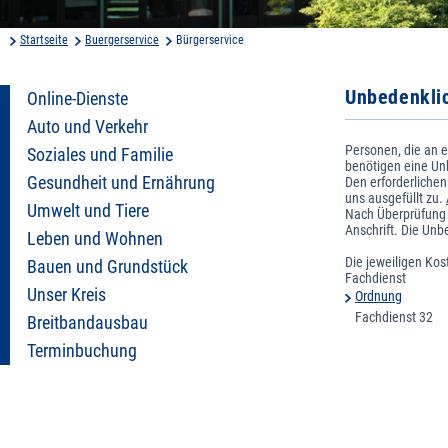
Startseite
Buergerservice
Bürgerservice
Unbedenkli
Online-Dienste
Auto und Verkehr
Personen, die an 
Soziales und Familie
benötigen eine Un
Gesundheit und Ernährung
Den erforderlichen
uns ausgefüllt zu.
Umwelt und Tiere
Nach Überprüfung 
Anschrift. Die Unb
Leben und Wohnen
Die jeweiligen Ko
Bauen und Grundstück
Fachdienst
Unser Kreis
Ordnung
Fachdienst 32
Breitbandausbau
Terminbuchung