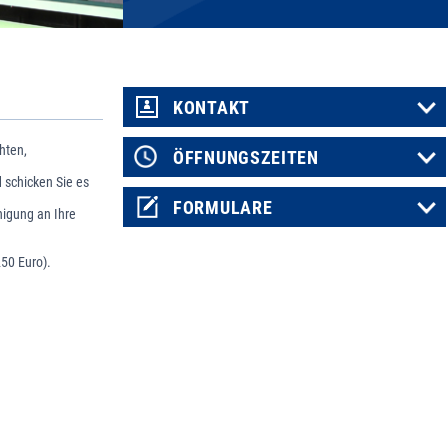
KONTAKT
hten,
ÖFFNUNGSZEITEN
d schicken Sie es
FORMULARE
nigung an Ihre
50 Euro).