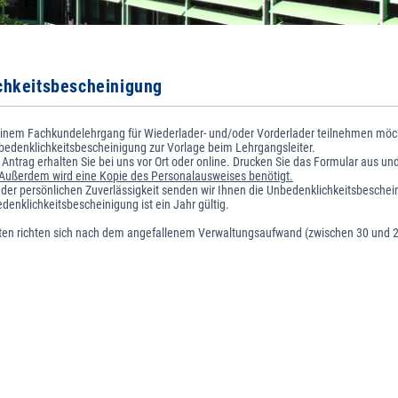
chkeitsbescheinigung
einem Fachkundelehrgang für Wiederlader- und/oder Vorderlader teilnehmen möc
bedenklichkeitsbescheinigung zur Vorlage beim Lehrgangsleiter.
 Antrag erhalten Sie bei uns vor Ort oder online. Drucken Sie das Formular aus un
Außerdem wird eine Kopie des Personalausweises benötigt.
der persönlichen Zuverlässigkeit senden wir Ihnen die Unbedenklichkeitsbeschei
edenklichkeitsbescheinigung ist ein Jahr gültig.
sten richten sich nach dem angefallenem Verwaltungsaufwand (zwischen 30 und 2