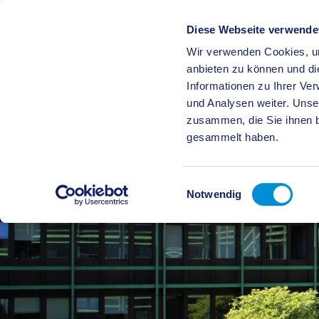
Diese Webseite verwende
Wir verwenden Cookies, um
BÜRGE
anbieten zu können und di
Informationen zu Ihrer Ve
und Analysen weiter. Unse
zusammen, die Sie ihnen b
gesammelt haben.
Einwilligungsauswahl
Notwendig