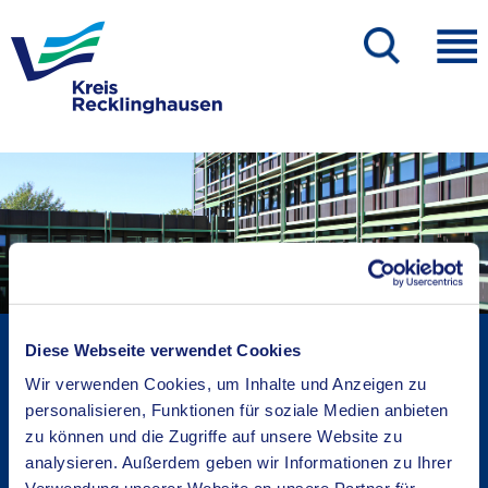
Kreisverwaltung A-Z
Diese Webseite verwendet Cookies
Bekanntmachungen
Wir verwenden Cookies, um Inhalte und Anzeigen zu
Ortsrecht
personalisieren, Funktionen für soziale Medien anbieten
Karriere beim Kreis
zu können und die Zugriffe auf unsere Website zu
analysieren. Außerdem geben wir Informationen zu Ihrer
Bürger-, Ideen- und Beschwerdecenter