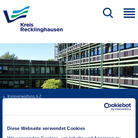
Kreisverwaltung A-Z
Bekanntmachungen
Ortsrecht
Karriere beim Kreis
Diese Webseite verwendet Cookies
Bürger-, Ideen- und Beschwerdecenter
Wir verwenden Cookies, um Inhalte und Anzeigen zu