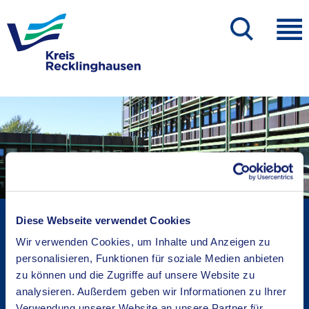
Kreisverwaltung A-Z
Diese Webseite verwendet Cookies
Bekanntmachungen
Wir verwenden Cookies, um Inhalte und Anzeigen zu
Ortsrecht
personalisieren, Funktionen für soziale Medien anbieten
zu können und die Zugriffe auf unsere Website zu
Karriere beim Kreis
analysieren. Außerdem geben wir Informationen zu Ihrer
Bürger-, Ideen- und Beschwerdecenter
Verwendung unserer Website an unsere Partner für