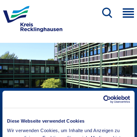
Kreisverwaltung A-Z
Bekanntmachungen
Ortsrecht
Diese Webseite verwendet Cookies
Karriere beim Kreis
Wir verwenden Cookies, um Inhalte und Anzeigen zu
Bürger-, Ideen- und Beschwerdecenter