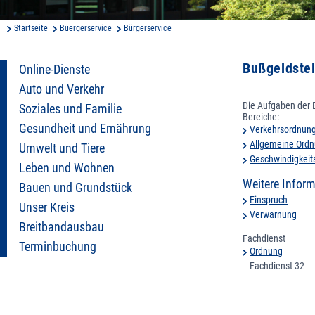
Startseite
Buergerservice
Bürgerservice
Bußgeldstel
Online-Dienste
Auto und Verkehr
Die Aufgaben der B
Soziales und Familie
B
Gesundheit und Ernährung
Verkehrsordnung
Allgemeine Ordn
Umwelt und Tiere
Geschwindigkeit
Leben und Wohnen
Weitere Infor
Bauen und Grundstück
Einspruch
Unser Kreis
Verwarnung
Breitbandausbau
Fachdienst
Terminbuchung
Ordnung
Fachdienst 32