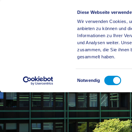
Diese Webseite verwende
Wir verwenden Cookies, um
BÜRGE
anbieten zu können und di
Informationen zu Ihrer Ve
und Analysen weiter. Unse
zusammen, die Sie ihnen b
gesammelt haben.
Einwilligungsauswahl
Notwendig