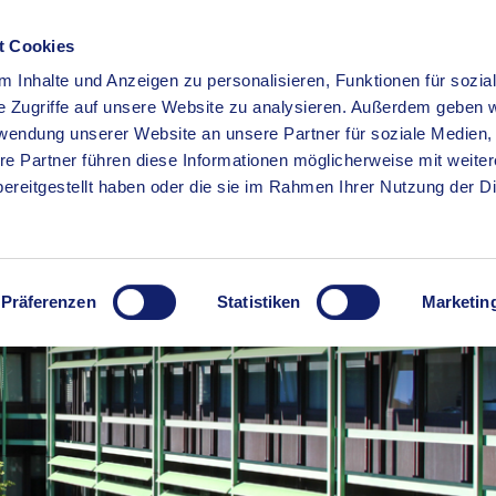
t Cookies
 Inhalte und Anzeigen zu personalisieren, Funktionen für sozia
RSERVICE
KREISHAUS
WIRTSCHAFT
BILDUNG
e Zugriffe auf unsere Website zu analysieren. Außerdem geben w
rwendung unserer Website an unsere Partner für soziale Medien
re Partner führen diese Informationen möglicherweise mit weite
ereitgestellt haben oder die sie im Rahmen Ihrer Nutzung der D
Präferenzen
Statistiken
Marketin