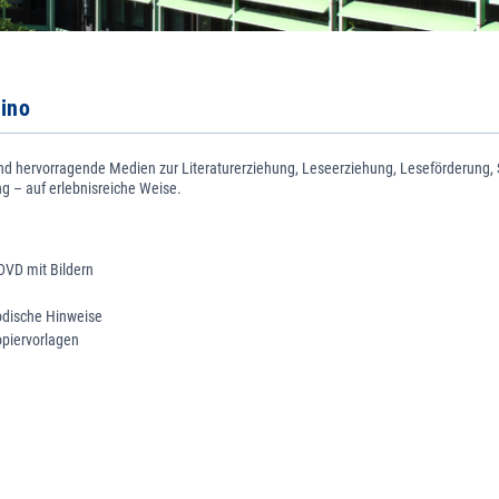
ino
ind hervorragende Medien zur Literaturerziehung, Leseerziehung, Leseförderung,
g – auf erlebnisreiche Weise.
DVD mit Bildern
odische Hinweise
opiervorlagen