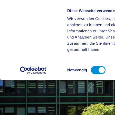
Diese Webseite verwende
Wir verwenden Cookies, um
BÜRGE
anbieten zu können und di
Informationen zu Ihrer Ve
und Analysen weiter. Unse
zusammen, die Sie ihnen b
gesammelt haben.
Einwilligungsauswahl
Notwendig