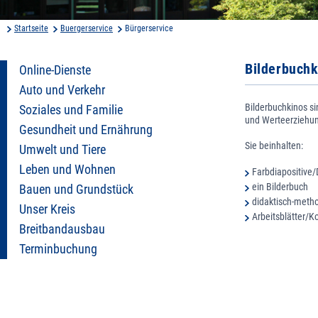
Startseite
Buergerservice
Bürgerservice
Bilderbuchk
Online-Dienste
Auto und Verkehr
Bilderbuchkinos s
Soziales und Familie
und Werteerziehun
Gesundheit und Ernährung
Sie beinhalten:
Umwelt und Tiere
Leben und Wohnen
Farbdiapositive/
ein Bilderbuch
Bauen und Grundstück
didaktisch-meth
Unser Kreis
Arbeitsblätter/K
Breitbandausbau
Terminbuchung