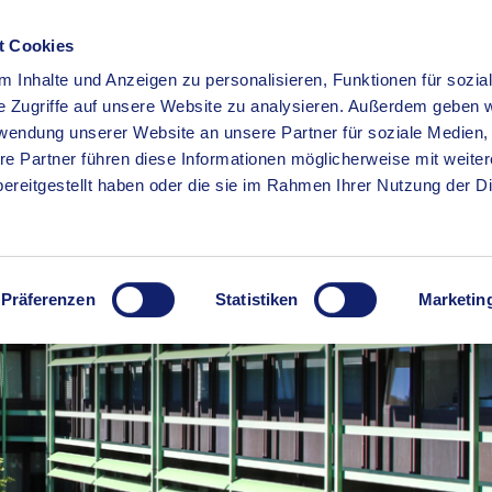
t Cookies
 Inhalte und Anzeigen zu personalisieren, Funktionen für sozia
RSERVICE
KREISHAUS
WIRTSCHAFT
BILDUNG
e Zugriffe auf unsere Website zu analysieren. Außerdem geben w
rwendung unserer Website an unsere Partner für soziale Medien
re Partner führen diese Informationen möglicherweise mit weite
ereitgestellt haben oder die sie im Rahmen Ihrer Nutzung der D
Präferenzen
Statistiken
Marketin