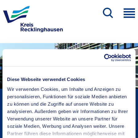
Diese Webseite verwendet Cookies
Wir verwenden Cookies, um Inhalte und Anzeigen zu
personalisieren, Funktionen für soziale Medien anbieten
Kreisverwaltung A-Z
zu können und die Zugriffe auf unsere Website zu
Bekanntmachungen
analysieren. Außerdem geben wir Informationen zu Ihrer
Ortsrecht
Verwendung unserer Website an unsere Partner für
Karriere beim Kreis
soziale Medien, Werbung und Analysen weiter. Unsere
Bürger-, Ideen- und Beschwerdecenter
Partner führen diese Informationen möglicherweise mit