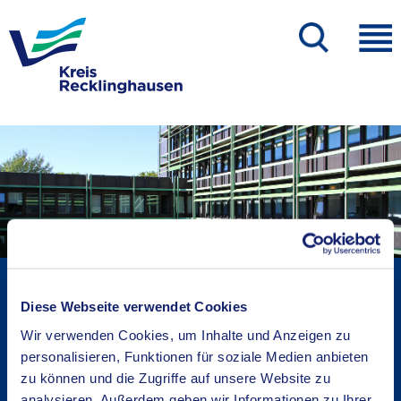
Kreisverwaltung A-Z
Bekanntmachungen
Diese Webseite verwendet Cookies
Ortsrecht
Wir verwenden Cookies, um Inhalte und Anzeigen zu
personalisieren, Funktionen für soziale Medien anbieten
Karriere beim Kreis
zu können und die Zugriffe auf unsere Website zu
Bürger-, Ideen- und Beschwerdecenter
analysieren. Außerdem geben wir Informationen zu Ihrer