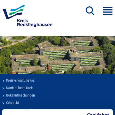
Kreisverwaltung A-Z
Karriere beim Kreis
Bekanntmachungen
Ortsrecht
Kreistags- und Bürgerinformationssystem