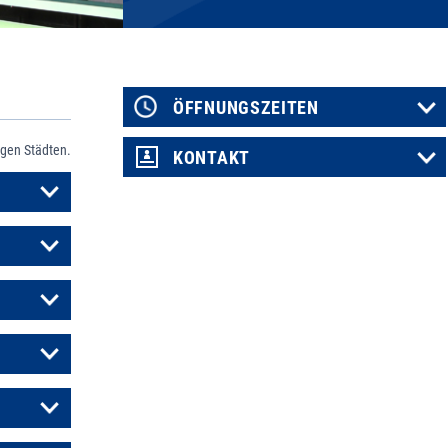
ÖFFNUNGSZEITEN
igen Städten.
KONTAKT