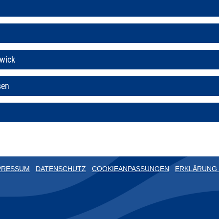
wick
sen
PRESSUM
DATENSCHUTZ
COOKIEANPASSUNGEN
ERKLÄRUNG 