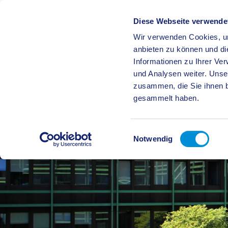
Diese Webseite verwende
Wir verwenden Cookies, um
BÜRGE
anbieten zu können und di
Informationen zu Ihrer Ve
und Analysen weiter. Unse
zusammen, die Sie ihnen b
gesammelt haben.
Einwilligungsauswahl
Notwendig