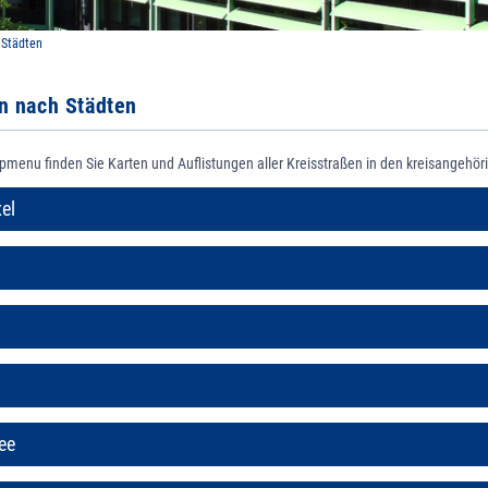
 Städten
n nach Städten
menu finden Sie Karten und Auflistungen aller Kreisstraßen in den kreisangehör
el
ee