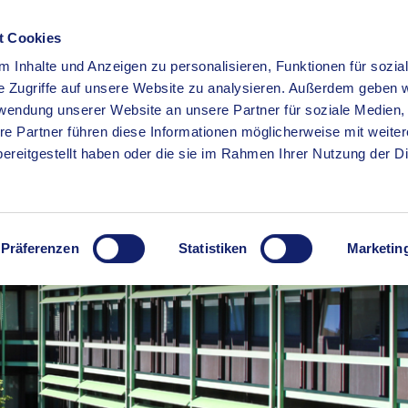
t Cookies
 Inhalte und Anzeigen zu personalisieren, Funktionen für sozia
RSERVICE
KREISHAUS
WIRTSCHAFT
BILDUNG
e Zugriffe auf unsere Website zu analysieren. Außerdem geben w
rwendung unserer Website an unsere Partner für soziale Medien
re Partner führen diese Informationen möglicherweise mit weite
ereitgestellt haben oder die sie im Rahmen Ihrer Nutzung der D
Präferenzen
Statistiken
Marketin